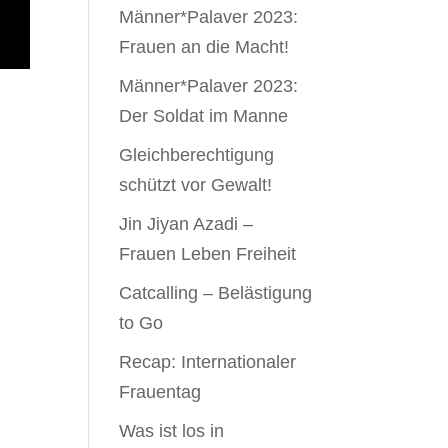
Männer*Palaver 2023:
Frauen an die Macht!
Männer*Palaver 2023:
Der Soldat im Manne
Gleichbe­rechtigung
schützt vor Gewalt!
Jin Jiyan Azadi –
Frauen Leben Freiheit
Catcalling – Belästigung
to Go
Recap: Internationaler
Frauentag
Was ist los in