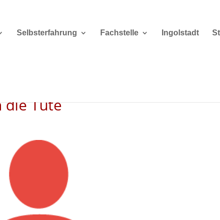
Selbsterfahrung
Fachstelle
Ingolstadt
S
 die Tüte