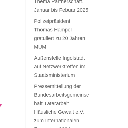
Thema Partnerschaft.
Januar bis Febuar 2025
Polizeipräsident
Thomas Hampel
gratuliert zu 20 Jahren
MUM
Außenstelle Ingolstadt
auf Netzwerktreffen im
Staatsministerium
Pressemitteilung der
Bundesarbeitsgemeinsc
haft Täterarbeit
Häusliche Gewalt e.V.
zum Internationalen