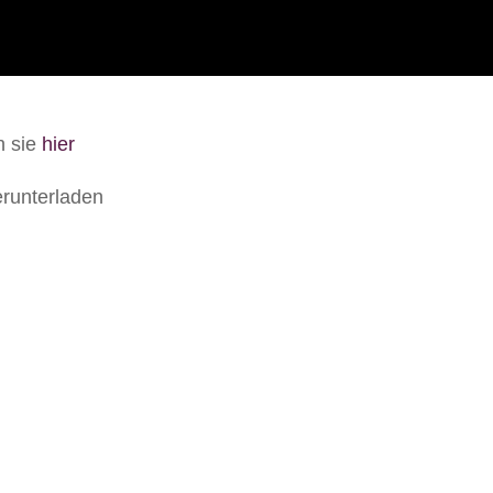
n sie
hier
runterladen