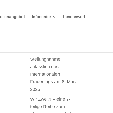
tellenangebot
Infocenter
Lesenswert
Weiterlesen
Stellungnahme
anlässlich des
Internationalen
Frauentags am 8. März
2025
Wir Zwei?! – eine 7-
teilige Reihe zum