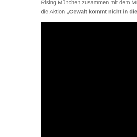
Rising München zusammen mit dem MIM
die Aktion
„Gewalt kommt nicht in di