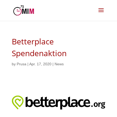
Betterplace
Spendenaktion
by
Prusa
|
Apr. 17, 2020
|
News