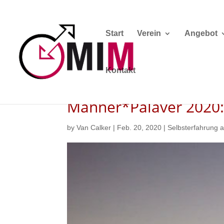
Start
Verein
Angebot
Kontakt
Männer*Palaver 2020:
by
Van Calker
|
Feb. 20, 2020
|
Selbsterfahrung a