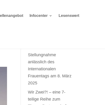
tellenangebot
Infocenter
Lesenswert
Weiterlesen
Stellungnahme
anlässlich des
Internationalen
Frauentags am 8. März
2025
Wir Zwei?! – eine 7-
teilige Reihe zum