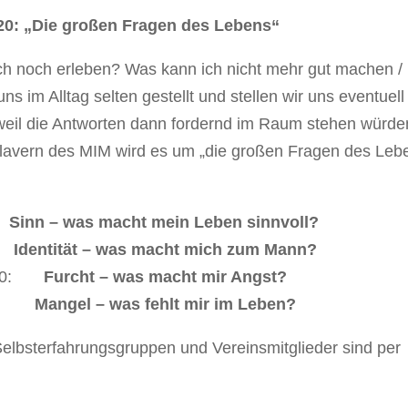
20: „Die großen Fragen des Lebens“
 ich noch erleben? Was kann ich nicht mehr gut machen /
 im Alltag selten gestellt und stellen wir uns eventuell
h weil die Antworten dann fordernd im Raum stehen würde
alavern des MIM wird es um „die großen Fragen des Leb
 – was macht mein Leben sinnvoll?
ität – was macht mich zum Mann?
0:
Furcht – was macht mir Angst?
Mangel – was fehlt mir im Leben?
Selbsterfahrungsgruppen und Vereinsmitglieder sind per