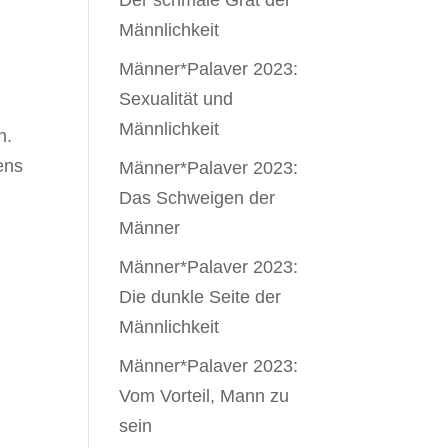
Der schmale Grat der
Männlichkeit
Männer*Palaver 2023:
Sexualität und
Männlichkeit
n.
ens
Männer*Palaver 2023:
Das Schweigen der
Männer
Männer*Palaver 2023:
Die dunkle Seite der
Männlichkeit
Männer*Palaver 2023:
Vom Vorteil, Mann zu
sein