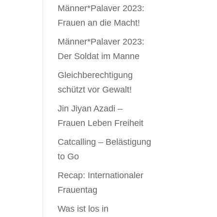
Männer*Palaver 2023:
Frauen an die Macht!
Männer*Palaver 2023:
Der Soldat im Manne
Gleichbe­rechtigung
schützt vor Gewalt!
Jin Jiyan Azadi –
Frauen Leben Freiheit
Catcalling – Belästigung
to Go
Recap: Internationaler
Frauentag
Was ist los in