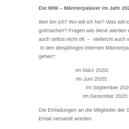
Die MIM – Männerpalaver im Jahr 20
Wer bin ich? Wo will ich hin? Was will
gutmachen? Fragen wie diese werden uns
auch selbst nicht oft – vielleicht auc
In den diesjährigen internen Männerp
gehen“:
Im März 2020
: Sinn
Im Juni 2020
: Ident
Im September 202
Im Dezember 2020:
Die Einladungen an die Mitglieder der 
Email versandt worden.