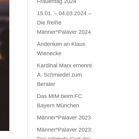
Frauentag 2024
15.01. – 04.03.2024 –
Die Reihe
Männer*Palaver 2024
Andenken an Klaus
Wienecke
Kardinal Marx ernennt
A. Schmiedel zum
Berater
Das MIM beim FC
Bayern München
Männer*Palaver 2023
Männer*Palaver 2023: