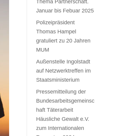
Thema Partnerschaft.
Januar bis Febuar 2025
Polizeipräsident
Thomas Hampel
gratuliert zu 20 Jahren
MUM
Außenstelle Ingolstadt
auf Netzwerktreffen im
Staatsministerium
Pressemitteilung der
Bundesarbeitsgemeinsc
haft Täterarbeit
Häusliche Gewalt e.V.
zum Internationalen